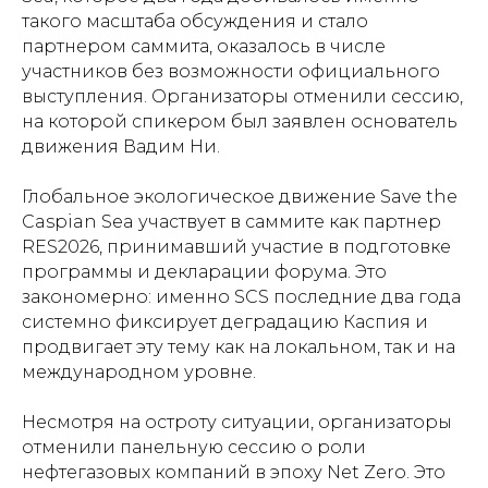
такого масштаба обсуждения и стало
партнером саммита, оказалось в числе
участников без возможности официального
выступления. Организаторы отменили сессию,
на которой спикером был заявлен основатель
движения Вадим Ни.
Глобальное экологическое движение Save the
Caspian Sea участвует в саммите как партнер
RES2026, принимавший участие в подготовке
программы и декларации форума. Это
закономерно: именно SCS последние два года
системно фиксирует деградацию Каспия и
продвигает эту тему как на локальном, так и на
международном уровне.
Несмотря на остроту ситуации, организаторы
отменили панельную сессию о роли
нефтегазовых компаний в эпоху Net Zero. Это