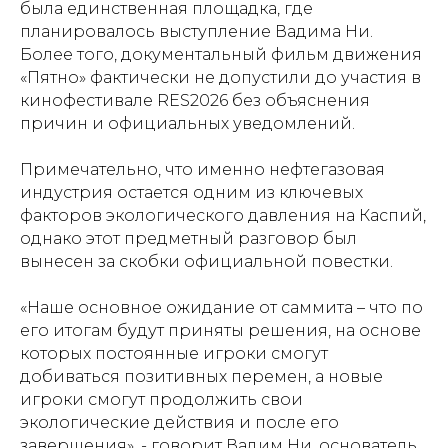
была единственная площадка, где
планировалось выступление Вадима Ни.
Более того, документальный фильм движения
«Пятно» фактически не допустили до участия в
кинофестивале RES2026 без объяснения
причин и официальных уведомлений.
Примечательно, что именно нефтегазовая
индустрия остается одним из ключевых
факторов экологического давления на Каспий,
однако этот предметный разговор был
вынесен за скобки официальной повестки.
«Наше основное ожидание от саммита – что по
его итогам будут приняты решения, на основе
которых постоянные игроки смогут
добиваться позитивных перемен, а новые
игроки смогут продолжить свои
экологические действия и после его
завершения», - говорит Вадим Ни, основатель