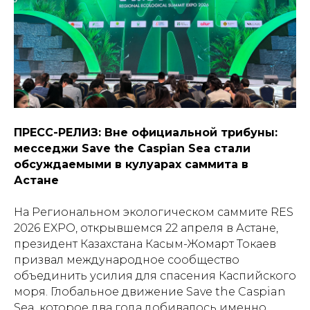
ПРЕСС-РЕЛИЗ: Вне официальной трибуны:
месседжи Save the Caspian Sea стали
обсуждаемыми в кулуарах саммита в
Астане
На Региональном экологическом саммите RES
2026 EXPO, открывшемся 22 апреля в Астане,
президент Казахстана Касым-Жомарт Токаев
призвал международное сообщество
объединить усилия для спасения Каспийского
моря. Глобальное движение Save the Caspian
Sea, которое два года добивалось именно